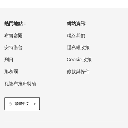
熱門地點：
網站資訊:
布魯塞爾
聯絡我們
安特衛普
隱私權政策
列日
Cookie 政策
那慕爾
條款與條件
瓦隆布拉班特省
繁體中文