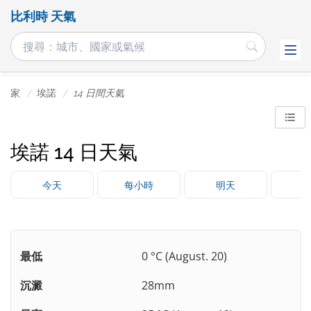
比利時 天氣
家
埃諾
14 日間天氣
埃諾 14 日天氣
今天
每小時
明天
最低
0 °C (August. 20)
沉澱
28mm