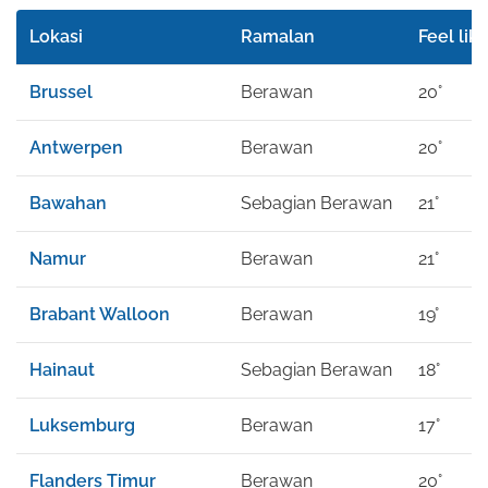
Lokasi
Ramalan
Feel lik
Brussel
Berawan
20°
Antwerpen
Berawan
20°
Bawahan
Sebagian Berawan
21°
Namur
Berawan
21°
Brabant Walloon
Berawan
19°
Hainaut
Sebagian Berawan
18°
Luksemburg
Berawan
17°
Flanders Timur
Berawan
20°