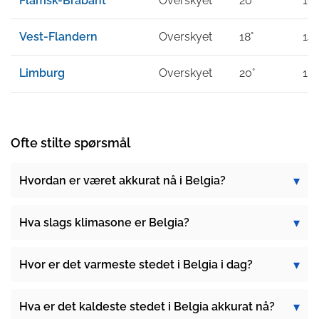
Flamsk-Brabant
Overskyet
20°
16°
Vest-Flandern
Overskyet
18°
14°
Limburg
Overskyet
20°
15°
Ofte stilte spørsmål
Hvordan er været akkurat nå i Belgia?
Hva slags klimasone er Belgia?
Hvor er det varmeste stedet i Belgia i dag?
Hva er det kaldeste stedet i Belgia akkurat nå?