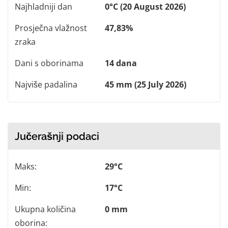
Najhladniji dan
0°C (20 August 2026)
Prosječna vlažnost
47,83%
zraka
Dani s oborinama
14 dana
Najviše padalina
45 mm (25 July 2026)
Jučerašnji podaci
Maks:
29°C
Min:
17°C
Ukupna količina
0 mm
oborina: