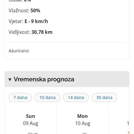
Vlažnost:
50%
Vjetar:
E - 9 km/h
Vidljivost:
30,78 km
Ažurirano:
Vremenska prognoza
7 dana
10 dana
14 dana
30 dana
Sun
Mon
T
09 Aug
10 Aug
11