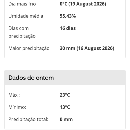
Dia mais frio
0°C (19 August 2026)
Umidade média
55,43%
Dias com
16 dias
precipitação
Maior precipitação
30 mm (16 August 2026)
Dados de ontem
Máx.:
23°C
Mínimo:
13°C
Precipitação total:
0 mm