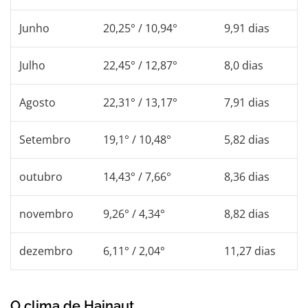
Junho
20,25° / 10,94°
9,91 dias
Julho
22,45° / 12,87°
8,0 dias
Agosto
22,31° / 13,17°
7,91 dias
Setembro
19,1° / 10,48°
5,82 dias
outubro
14,43° / 7,66°
8,36 dias
novembro
9,26° / 4,34°
8,82 dias
dezembro
6,11° / 2,04°
11,27 dias
O clima de Hainaut