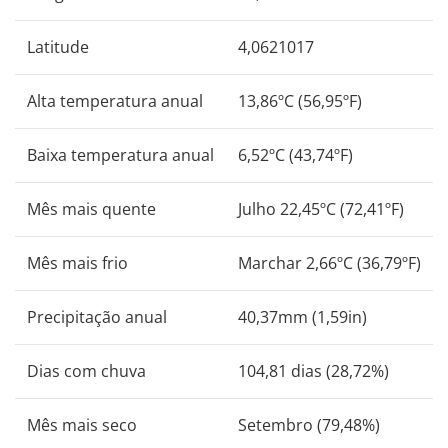
Latitude
4,0621017
Alta temperatura anual
13,86ºC (56,95ºF)
Baixa temperatura anual
6,52ºC (43,74ºF)
Mês mais quente
Julho 22,45ºC (72,41ºF)
Mês mais frio
Marchar 2,66ºC (36,79ºF)
Precipitação anual
40,37mm (1,59in)
Dias com chuva
104,81 dias (28,72%)
Mês mais seco
Setembro (79,48%)