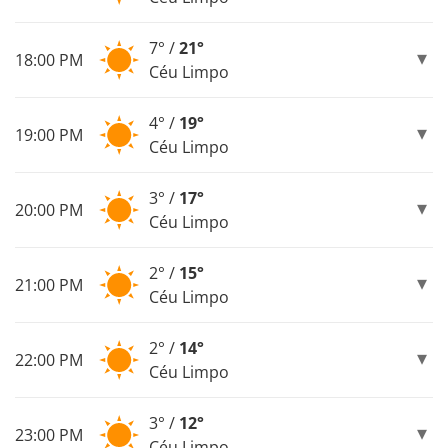
7° /
21°
18:00 PM
Céu Limpo
4° /
19°
19:00 PM
Céu Limpo
3° /
17°
20:00 PM
Céu Limpo
2° /
15°
21:00 PM
Céu Limpo
2° /
14°
22:00 PM
Céu Limpo
3° /
12°
23:00 PM
Céu Limpo