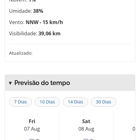
Umidade:
38%
Vento:
NNW - 15 km/h
Visibilidade:
39,06 km
Atualizado:
Previsão do tempo
7 Dias
10 Dias
14 Dias
30 Dias
Fri
Sat
S
07 Aug
08 Aug
09