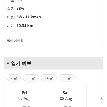
습기:
88%
바람:
SW - 11 km/h
시계:
10.34 km
업데이트됨:
일기 예보
7 날
10 날
14 날
30 날
Fri
Sat
S
07 Aug
08 Aug
09