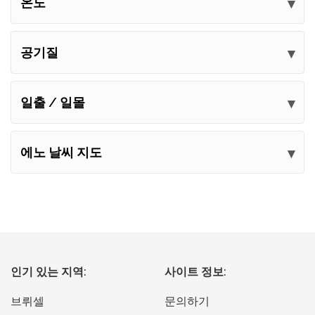
온도
공기질
일출 / 일몰
에노 날씨 지도
인기 있는 지역:
사이트 정보:
브뤼셀
문의하기