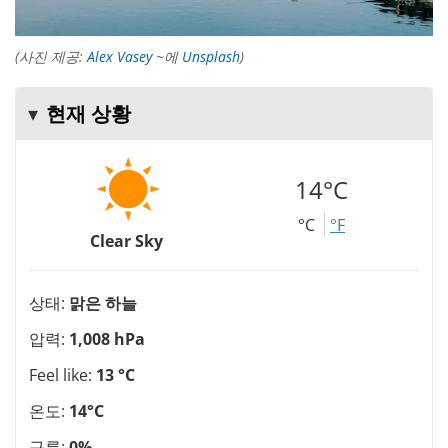
(사진 제공:
Alex Vasey
~에
Unsplash
)
현재 상황
14°C
°C
°F
Clear Sky
상태:
맑은 하늘
압력:
1,008 hPa
Feel like:
13 °C
온도:
14°C
구름:
0%