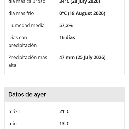
dia mas caluroso
34°C (28 July 2026)
dia mas frio
0°C (18 August 2026)
Humedad media
57,2%
Días con
16 días
precipitación
Precipitación más
47 mm (25 July 2026)
alta
Datos de ayer
máx.:
21°C
mín.:
13°C