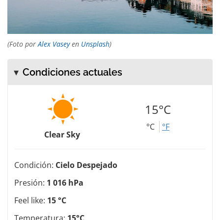
(Foto por
Alex Vasey
en
Unsplash
)
Condiciones actuales
15°C
°C
°F
Clear Sky
Condición:
Cielo Despejado
Presión:
1 016 hPa
Feel like:
15 °C
Temperatura:
15°C