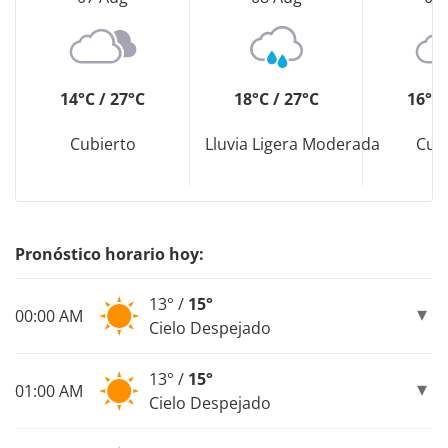
14°C / 27°C
18°C / 27°C
16°C 
Cubierto
Lluvia Ligera Moderada
Cub
Pronóstico horario hoy:
13° /
15°
00:00 AM
Cielo Despejado
13° /
15°
01:00 AM
Cielo Despejado