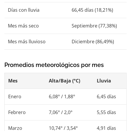
Días con lluvia
66,45 días (18,21%)
Mes más seco
Septiembre (77,38%)
Mes más lluvioso
Diciembre (86,49%)
Promedios meteorológicos por mes
Mes
Alta/Baja (°C)
Lluvia
Enero
6,08° / 1,88°
6,45 días
Febrero
7,06° / 2,0°
5,55 días
Marzo
10,74° / 3,54°
4,91 días