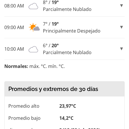
8° /
19°
08:00 AM
Parcialmente Nublado
7° /
19°
09:00 AM
Principalmente Despejado
6° /
20°
10:00 AM
Parcialmente Nublado
Normales:
máx. °C. mín. °C.
Promedios y extremos de 30 días
Promedio alto
23,97°C
Promedio bajo
14,2°C