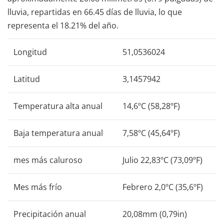
lluvia, repartidas en 66.45 días de lluvia, lo que
representa el 18.21% del año.
Longitud
51,0536024
Latitud
3,1457942
Temperatura alta anual
14,6ºC (58,28ºF)
Baja temperatura anual
7,58ºC (45,64ºF)
mes más caluroso
Julio 22,83ºC (73,09ºF)
Mes más frío
Febrero 2,0ºC (35,6ºF)
Precipitación anual
20,08mm (0,79in)