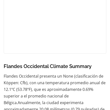
Flandes Occidental Climate Summary
Flandes Occidental presenta un None (clasificación de
Köppen: Cfb), con una temperatura promedio anual de
12.1ºC (53.78ºF), que es aproximadamente 0.69%
superior a el promedio nacional de
Bélgica.Anualmente, la ciudad experimenta
aproximadamente 20.08 milímetros (0.79 pulgadas) de