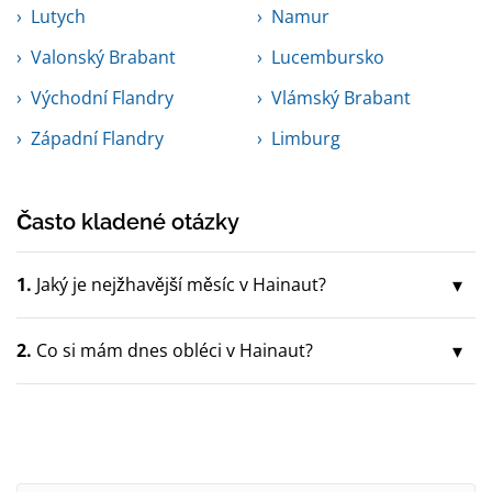
Lutych
Namur
Valonský Brabant
Lucembursko
Východní Flandry
Vlámský Brabant
Západní Flandry
Limburg
Často kladené otázky
1.
Jaký je nejžhavější měsíc v Hainaut?
2.
Co si mám dnes obléci v Hainaut?