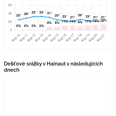
Dešťové srážky v Hainaut v následujících
dnech