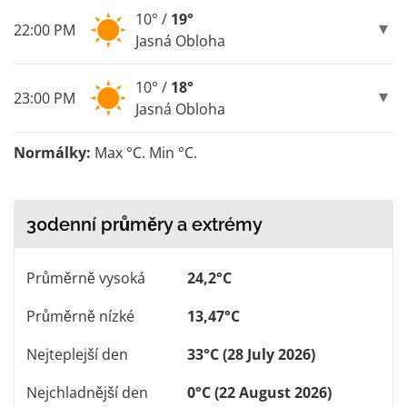
10° /
19°
22:00 PM
Jasná Obloha
10° /
18°
23:00 PM
Jasná Obloha
Normálky:
Max °C. Min °C.
30denní průměry a extrémy
Průměrně vysoká
24,2°C
Průměrně nízké
13,47°C
Nejteplejší den
33°C (28 July 2026)
Nejchladnější den
0°C (22 August 2026)